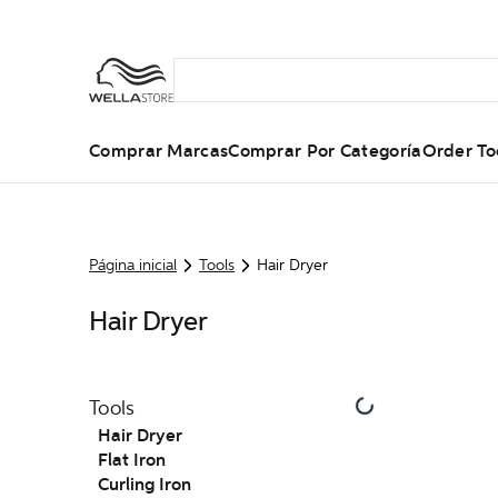
Comprar Marcas
Comprar Por Categoría
Order To
Página inicial
Tools
Hair Dryer
Hair Dryer
Tools
Hair Dryer
Flat Iron
Curling Iron