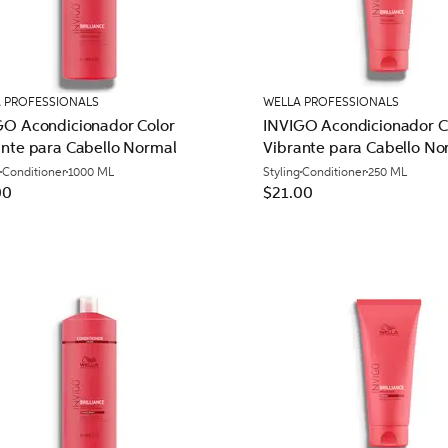
 PROFESSIONALS
WELLA PROFESSIONALS
GO Acondicionador Color
INVIGO Acondicionador C
ante para Cabello Normal
Vibrante para Cabello No
Conditioner
1000 ML
Styling
Conditioner
250 ML
00
$21.00