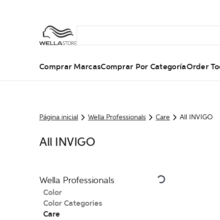
Comprar Marcas
Comprar Por Categoría
Order To
Página inicial
Wella Professionals
Care
All INVIGO
All INVIGO
Wella Professionals
Color
Color Categories
Care