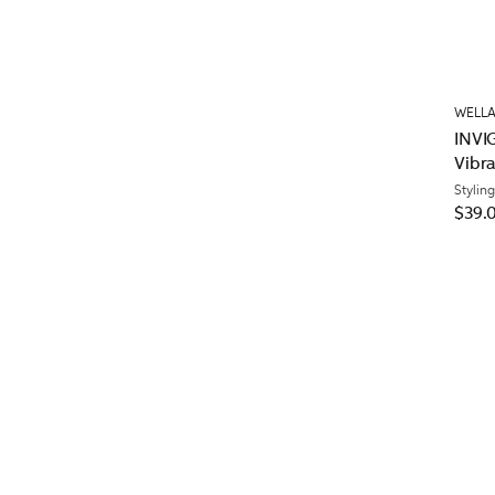
WELLA
INVI
Vibr
Styling
$39.