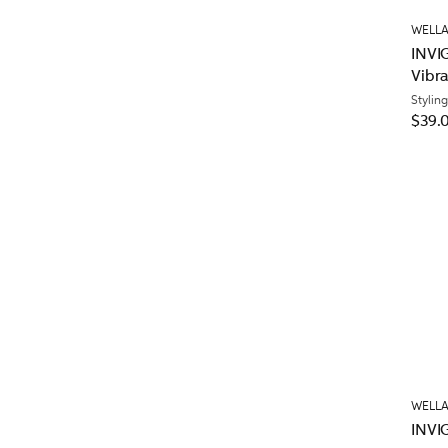
WELLA
INVI
Vibr
Styling
$39.
WELLA
INVIG