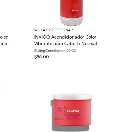
WELLA PROFESSIONALS
olor
INVIGO Acondicionador Color
rmal
Vibrante para Cabello Normal
Styling
Conditioner
129 OZ
$86.00