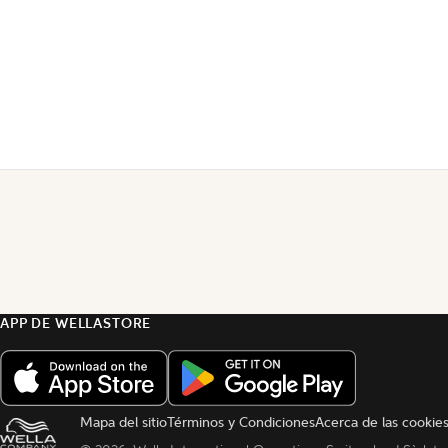
APP DE WELLASTORE
Mapa del sitio
Términos y Condiciones
Acerca de las cookie