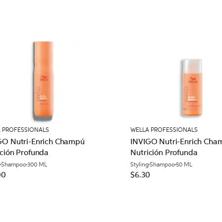
 PROFESSIONALS
WELLA PROFESSIONALS
GO Nutri-Enrich Champú
INVIGO Nutri-Enrich Cha
ición Profunda
Nutrición Profunda
Shampoo
300 ML
Styling
Shampoo
50 ML
00
$6.30