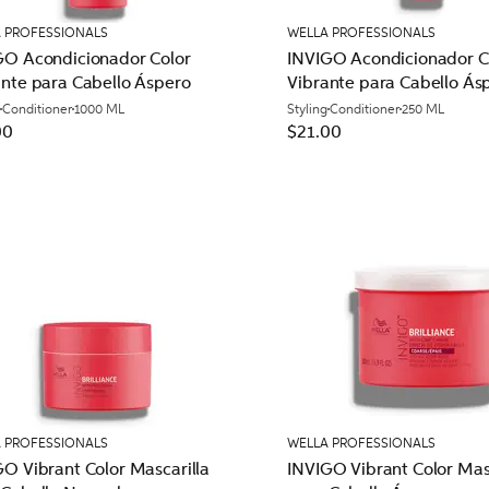
 PROFESSIONALS
WELLA PROFESSIONALS
GO Acondicionador Color
INVIGO Acondicionador C
ante para Cabello Áspero
Vibrante para Cabello Ás
Conditioner
1000 ML
Styling
Conditioner
250 ML
00
$21.00
 PROFESSIONALS
WELLA PROFESSIONALS
O Vibrant Color Mascarilla
INVIGO Vibrant Color Mas