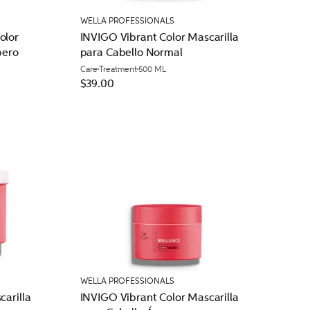
WELLA PROFESSIONALS
olor
INVIGO Vibrant Color Mascarilla
pero
para Cabello Normal
Care
Treatment
500 ML
$39.00
WELLA PROFESSIONALS
carilla
INVIGO Vibrant Color Mascarilla