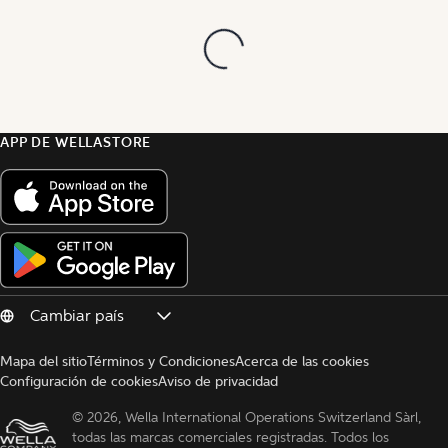
APP DE WELLASTORE
Mapa del sitio
Términos y Condiciones
Acerca de las cookies
Configuración de cookies
Aviso de privacidad
© 
2026, Wella International Operations Switzerland Sàrl, 
todas las marcas comerciales registradas. Todos los 