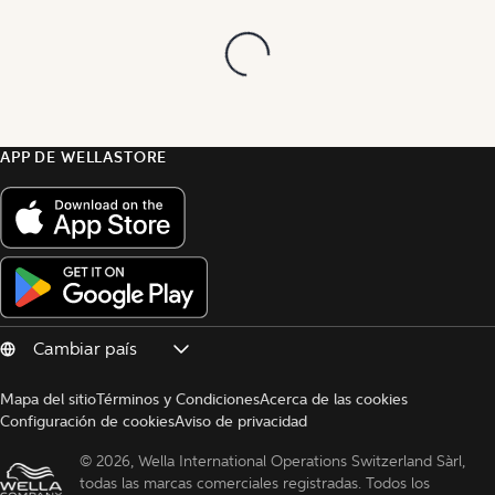
APP DE WELLASTORE
Mapa del sitio
Términos y Condiciones
Acerca de las cookies
Configuración de cookies
Aviso de privacidad
© 
2026, Wella International Operations Switzerland Sàrl, 
todas las marcas comerciales registradas. Todos los 