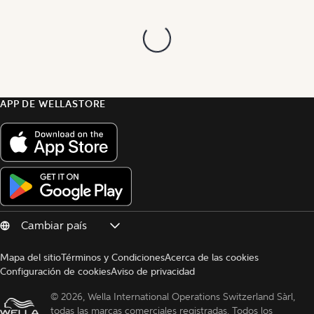
APP DE WELLASTORE
Mapa del sitio
Términos y Condiciones
Acerca de las cookies
Configuración de cookies
Aviso de privacidad
© 
2026, Wella International Operations Switzerland Sàrl, 
todas las marcas comerciales registradas. Todos los 