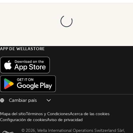
APP DE WELLASTORE
Mapa del sitio
Términos y Condiciones
Acerca de las cookies
Configuración de cookies
Aviso de privacidad
© 
2026, Wella International Operations Switzerland Sàrl, 