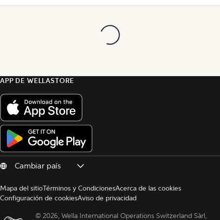
APP DE WELLASTORE
Mapa del sitio
Términos y Condiciones
Acerca de las cookies
Configuración de cookies
Aviso de privacidad
© 
2026, Wella International Operations Switzerland Sàrl, 