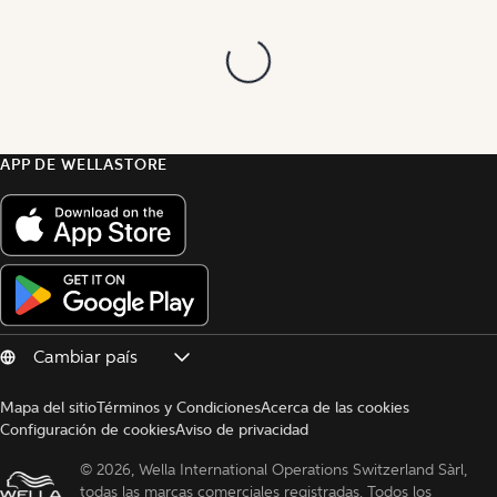
APP DE WELLASTORE
Mapa del sitio
Términos y Condiciones
Acerca de las cookies
Configuración de cookies
Aviso de privacidad
© 
2026, Wella International Operations Switzerland Sàrl, 
todas las marcas comerciales registradas. Todos los 