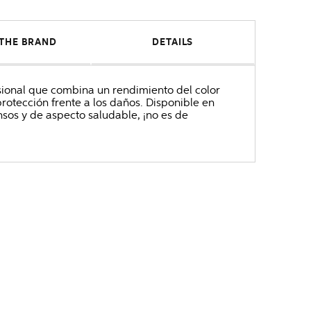
THE BRAND
DETAILS
sional que combina un rendimiento del color
protección frente a los daños. Disponible en
sos y de aspecto saludable, ¡no es de