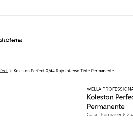
ols
Ofertas
fect
Koleston Perfect 0/44 Rojo Intenso Tinte Permanente
WELLA PROFESSION
Koleston Perfe
Permanente
Color
Permanent
2o