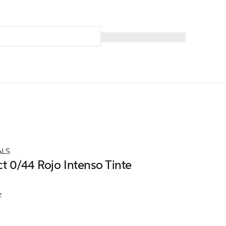
ALS
ct 0/44 Rojo Intenso Tinte
z