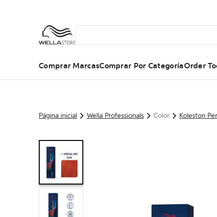
Comprar Marcas
Comprar Por Categoría
Order To
Página inicial
Wella Professionals
Color
Koleston Per