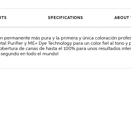
ITS
SPECIFICATIONS
ABOUT 
ión permanente más pura y la primera y única coloración profe
tal Purifier y ME+ Dye Technology para un color fiel al tono y 
bertura de canas de hasta el 100% para unos resultados inten
 segundo en todo el mundo!