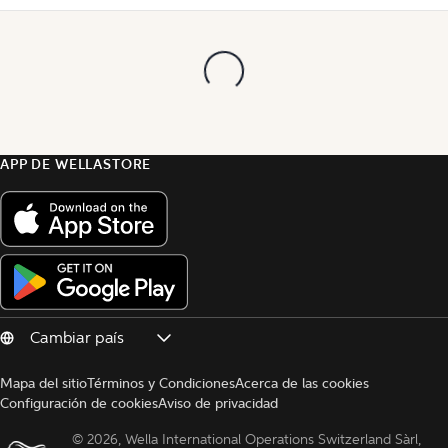
APP DE WELLASTORE
Mapa del sitio
Términos y Condiciones
Acerca de las cookies
Configuración de cookies
Aviso de privacidad
© 
2026, Wella International Operations Switzerland Sàrl, 