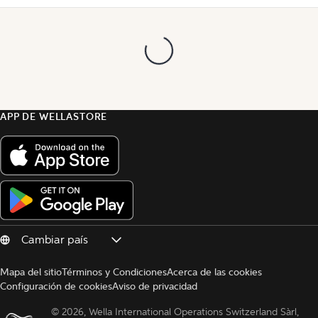
APP DE WELLASTORE
Mapa del sitio
Términos y Condiciones
Acerca de las cookies
Configuración de cookies
Aviso de privacidad
© 
2026, Wella International Operations Switzerland Sàrl, 