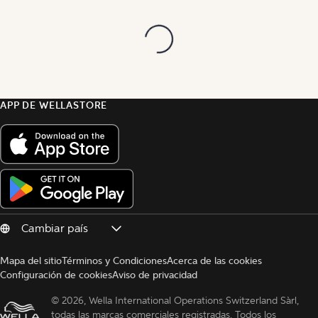
APP DE WELLASTORE
Mapa del sitio
Términos y Condiciones
Acerca de las cookies
Configuración de cookies
Aviso de privacidad
© 
2026, Wella International Operations Switzerland Sàrl, 
todas las marcas comerciales registradas. Todos los 