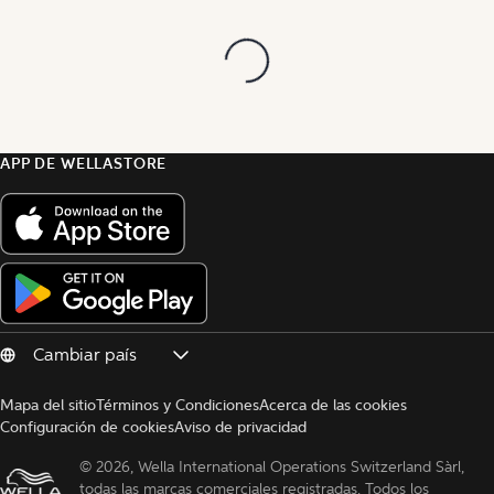
APP DE WELLASTORE
Mapa del sitio
Términos y Condiciones
Acerca de las cookies
Configuración de cookies
Aviso de privacidad
© 
2026, Wella International Operations Switzerland Sàrl, 
todas las marcas comerciales registradas. Todos los 