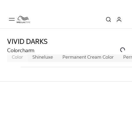
VIVID DARKS
Colorcharm
Color
Shineluxe
Permanent Cream Color
Per