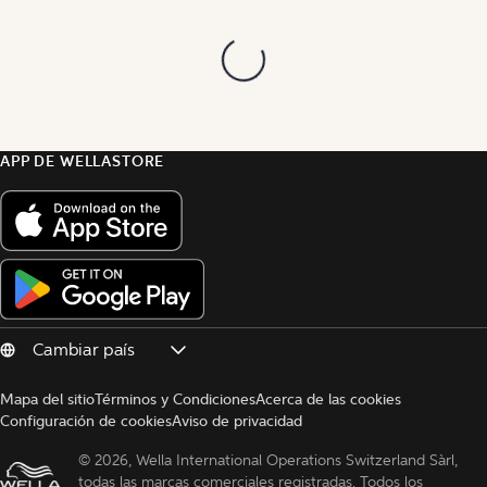
APP DE WELLASTORE
Mapa del sitio
Términos y Condiciones
Acerca de las cookies
Configuración de cookies
Aviso de privacidad
© 
2026, Wella International Operations Switzerland Sàrl, 
todas las marcas comerciales registradas. Todos los 