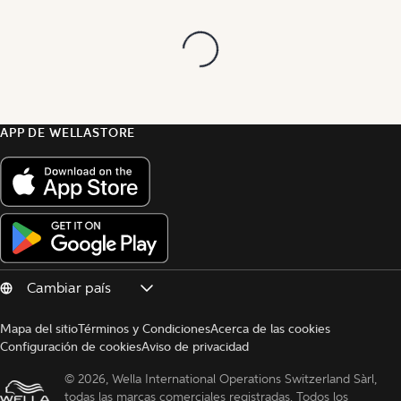
APP DE WELLASTORE
Mapa del sitio
Términos y Condiciones
Acerca de las cookies
Configuración de cookies
Aviso de privacidad
© 
2026, Wella International Operations Switzerland Sàrl, 
todas las marcas comerciales registradas. Todos los 