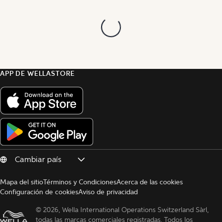
APP DE WELLASTORE
Mapa del sitio
Términos y Condiciones
Acerca de las cookies
Configuración de cookies
Aviso de privacidad
© 
2026, Wella International Operations Switzerland Sàrl, 
todas las marcas comerciales registradas. Todos los 