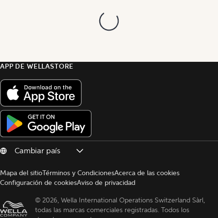
APP DE WELLASTORE
Mapa del sitio
Términos y Condiciones
Acerca de las cookies
Configuración de cookies
Aviso de privacidad
© 
2026, Wella International Operations Switzerland Sàrl, 
todas las marcas comerciales registradas. Todos los 