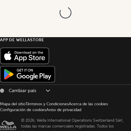
APP DE WELLASTORE
Mapa del sitio
Términos y Condiciones
Acerca de las cookies
Configuración de cookies
Aviso de privacidad
© 
2026, Wella International Operations Switzerland Sàrl, 
todas las marcas comerciales registradas. Todos los 