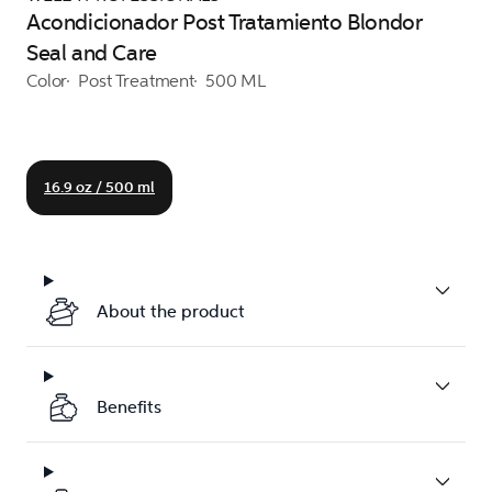
Acondicionador Post Tratamiento Blondor
Seal and Care
Color
Post Treatment
500 ML
16.9 oz / 500 ml
About the product
Benefits