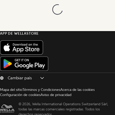
APP DE WELLASTORE
Mapa del sitio
Términos y Condiciones
Acerca de las cookies
Configuración de cookies
Aviso de privacidad
© 
2026, Wella International Operations Switzerland Sàrl, 
todas las marcas comerciales registradas. Todos los 
derechos reservados.