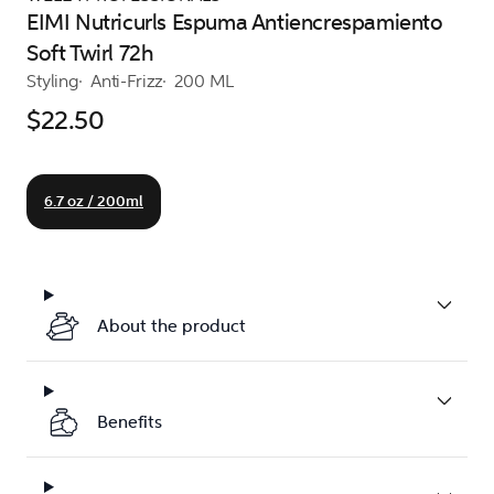
EIMI Nutricurls Espuma Antiencrespamiento
Soft Twirl 72h
Styling
Anti-Frizz
200 ML
$22.50
6.7 oz / 200ml
About the product
Benefits