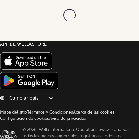
APP DE WELLASTORE
Mapa del sitio
Términos y Condiciones
Acerca de las cookies
Configuración de cookies
Aviso de privacidad
© 
2026, Wella International Operations Switzerland Sàrl, 
todas las marcas comerciales registradas. Todos los 