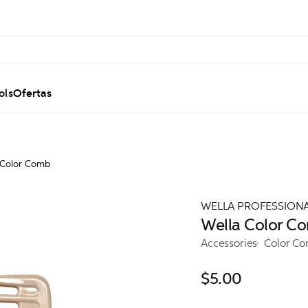
ols
Ofertas
 Color Comb
WELLA PROFESSION
Wella Color C
Accessories
Color C
$5.00