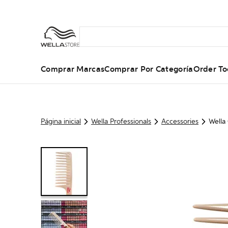
Comprar Marcas
Comprar Por Categoría
Order To
Página inicial
Wella Professionals
Accessories
Wella